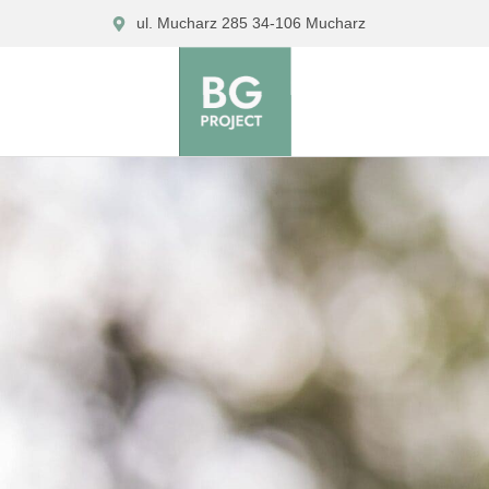
Skip
ul. Mucharz 285 34-106 Mucharz
to
content