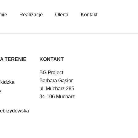
mie
Realizacje
Oferta
Kontakt
A TERENIE
KONTAKT
BG Project
Barbara Gąsior
kidzka
ul. Mucharz 285
w
34-106 Mucharz
Zebrzydowska