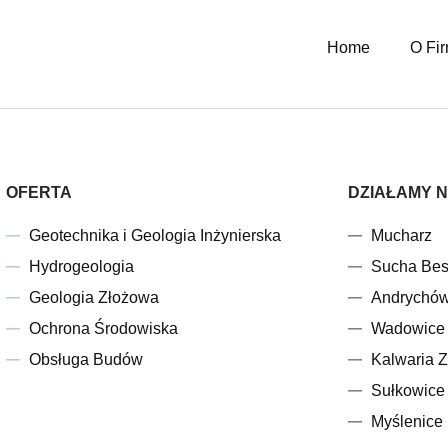
Home
O Fir
OFERTA
DZIAŁAMY N
Geotechnika i Geologia Inżynierska
Mucharz
Hydrogeologia
Sucha Bes
Geologia Złożowa
Andrychó
Ochrona Środowiska
Wadowice
Obsługa Budów
Kalwaria 
Sułkowice
Myślenice