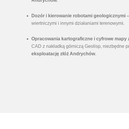
Andrychów
.
Dozór i kierowanie robotami geologicznymi
wiertniczymi i innymi działaniami terenowymi.
Opracowania kartograficzne i cyfrowe mapy
CAD z nakładką górniczą Geolisp, niezbędne p
eksploatację złóż Andrychów
.