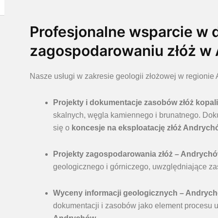
Profesjonalne wsparcie w
zagospodarowaniu złóż w
Nasze usługi w zakresie geologii złożowej w regioni
Projekty i dokumentacje zasobów złóż kopa
skalnych, węgla kamiennego i brunatnego. Dok
się o
koncesje na eksploatację złóż Andrych
Projekty zagospodarowania złóż – Andrych
geologicznego i górniczego, uwzględniające za
Wyceny informacji geologicznych – Andryc
dokumentacji i zasobów jako element procesu 