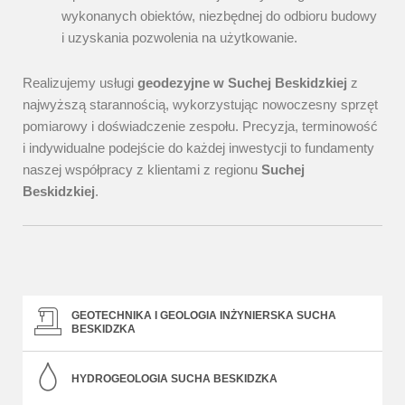
wykonanych obiektów, niezbędnej do odbioru budowy
i uzyskania pozwolenia na użytkowanie.
Realizujemy usługi
geodezyjne w Suchej Beskidzkiej
z
najwyższą starannością, wykorzystując nowoczesny sprzęt
pomiarowy i doświadczenie zespołu. Precyzja, terminowość
i indywidualne podejście do każdej inwestycji to fundamenty
naszej współpracy z klientami z regionu
Suchej
Beskidzkiej
.
GEOTECHNIKA I GEOLOGIA INŻYNIERSKA SUCHA
BESKIDZKA
HYDROGEOLOGIA SUCHA BESKIDZKA