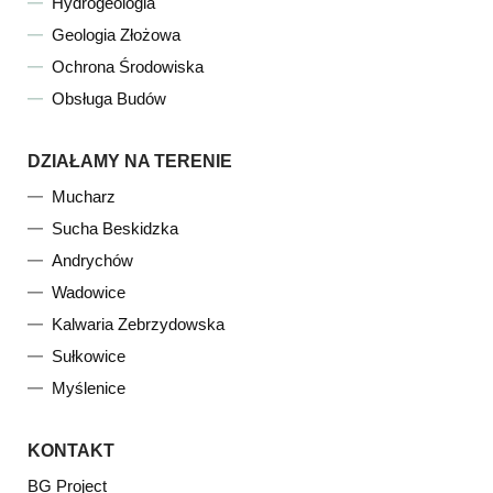
Hydrogeologia
Geologia Złożowa
Ochrona Środowiska
Obsługa Budów
DZIAŁAMY NA TERENIE
Mucharz
Sucha Beskidzka
Andrychów
Wadowice
Kalwaria Zebrzydowska
Sułkowice
Myślenice
KONTAKT
BG Project