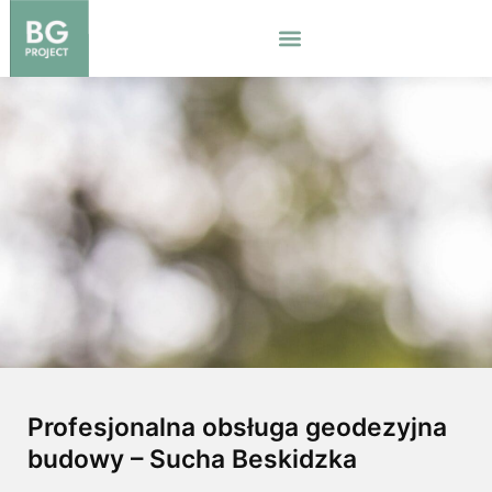
Skip
to
content
Profesjonalna obsługa geodezyjna
budowy – Sucha Beskidzka