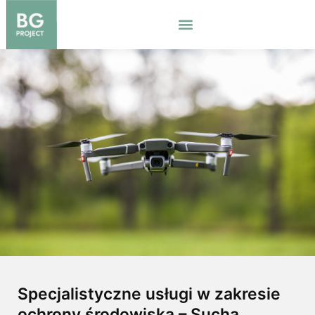
Skip
to
content
Specjalistyczne usługi w zakresie
ochrony środowiska – Sucha