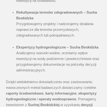
inwestycji na środowisko.
Rekultywacja terenów zdegradowanych – Sucha
Beskidzka
Przygotowujemy projekty i nadzorujemy działania
naprawcze dla terenów przemysłowych,
zdegradowanych lub pokopalnianych.
Ekspertyzy hydrogeologiczne – Sucha Beskidzka
Analizujemy warunki wodne, oceniamy wpływ
inwestycji na wody podziemne i powierzchniowe oraz
przygotowujemy dokumentacje na potrzeby decyzji
administracyjnych.
Dzięki wieloletniemu doświadczeniu oraz zastosowaniu
nowoczesnych metod badawczych dostarczamy rzetelne
raporty środowiskowe
,
karty informacyjne
,
ekspertyzy
hydrogeologiczne
i
operaty wodnoprawne
. Pomagamy
inwestorom z
Suchej Beskidzkiej
w uzyskaniu
decyzji