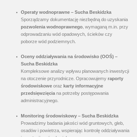
Operaty wodnoprawne – Sucha Beskidzka
Sporządzamy dokumentację niezbędną do uzyskania
pozwolenia wodnoprawnego
, wymaganą m.in. przy
odprowadzaniu wód opadowych, ścieków czy
poborze wód podziemnych.
Oceny oddziaływania na środowisko (OOŚ) –
Sucha Beskidzka
Kompleksowe analizy wpływu planowanych inwestycji
na otoczenie przyrodnicze. Opracowujemy
raporty
środowiskowe
oraz
karty informacyjne
przedsięwzięcia
na potrzeby postępowania
administracyjnego.
Monitoring środowiskowy – Sucha Beskidzka
Prowadzimy badania jakości wód gruntowych, gleb,
osadów i powietrza, wspierając kontrolę oddziaływania