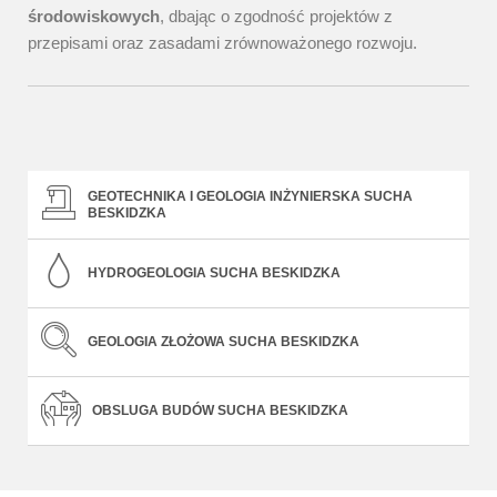
środowiskowych
, dbając o zgodność projektów z
przepisami oraz zasadami zrównoważonego rozwoju.
GEOTECHNIKA I GEOLOGIA INŻYNIERSKA SUCHA
BESKIDZKA
HYDROGEOLOGIA SUCHA BESKIDZKA
GEOLOGIA ZŁOŻOWA SUCHA BESKIDZKA
OBSLUGA BUDÓW SUCHA BESKIDZKA