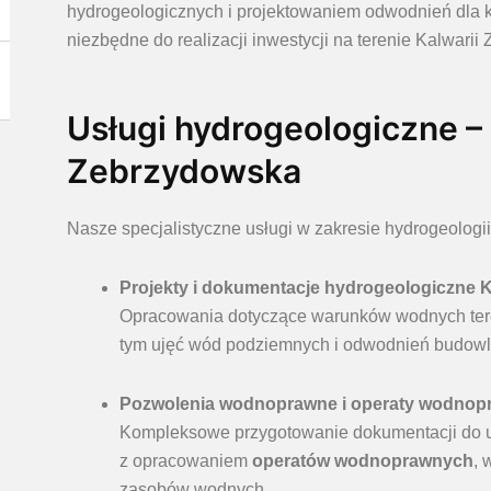
hydrogeologicznych i projektowaniem odwodnień dla k
niezbędne do realizacji inwestycji na terenie Kalwarii
Usługi hydrogeologiczne –
Zebrzydowska
Nasze specjalistyczne usługi w zakresie hydrogeologi
Projekty i dokumentacje hydrogeologiczne 
Opracowania dotyczące warunków wodnych tere
tym ujęć wód podziemnych i odwodnień budowl
Pozwolenia wodnoprawne i operaty wodnop
Kompleksowe przygotowanie dokumentacji do 
z opracowaniem
operatów wodnoprawnych
, 
zasobów wodnych.