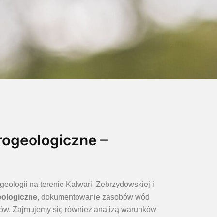
rogeologiczne –
ologii na terenie Kalwarii Zebrzydowskiej i
eologiczne
, dokumentowanie zasobów wód
bów. Zajmujemy się również analizą warunków