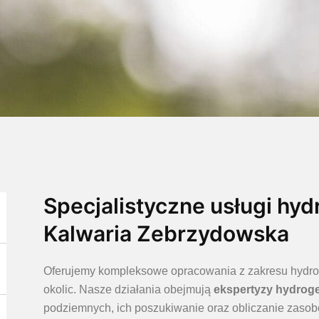
Specjalistyczne usługi hyd
Kalwaria Zebrzydowska
Oferujemy kompleksowe opracowania z zakresu hydroge
okolic. Nasze działania obejmują
ekspertyzy hydrog
podziemnych, ich poszukiwanie oraz obliczanie zaso