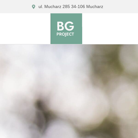
Skip
ul. Mucharz 285 34-106 Mucharz
to
content