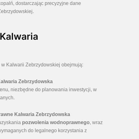
opalń, dostarczając precyzyjne dane
 Zebrzydowskiej.
 Kalwaria
i w Kalwarii Zebrzydowskiej obejmują:
Kalwaria Zebrzydowska
nu, niezbędne do planowania inwestycji, w
anych.
rawne Kalwaria Zebrzydowska
uzyskania
pozwolenia wodnoprawnego
, wraz
wymaganych do legalnego korzystania z