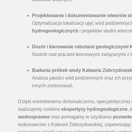
Projektowanie i dokumentowanie otworów s
Optymalizacja lokalizacji ujęć wód podziemny
hydrogeologicznych
i projektów studni wierco
Dozór i kierowanie robotami geologicznymi
Nadzór nad pracami terenowymi związanymi z b
Badania próbek wody Kalwaria Zebrzydows
Analiza jakości wód podziemnych oraz ich przy
innych zastosowań.
Dzięki wieloletniemu doświadczeniu, specjalistyczn
realizujemy rzetelne
ekspertyzy hydrogeologiczne
,
wodnoprawne
oraz pomagamy w uzyskaniu
pozwole
wykonawców z Kalwarii Zebrzydowskiej, zapewniając 